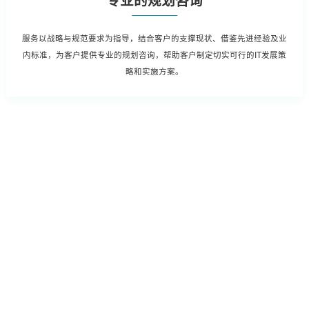
专业的规划咨询
服务以战略与规范要求为指导，结合客户的支撑现状、借鉴先进经验及业
内标准，为客户提供专业的规划咨询，帮助客户制定切实可行的IT发展策
略和实施方案。