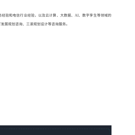
务经验和电信行业经验，以及云计算、大数据、AI、数字孪生等领域的
T发展规划咨询、三滚规划设计等咨询服务。