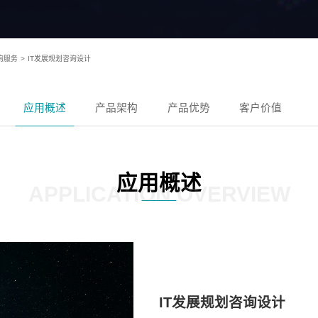
询服务
>
IT发展规划咨询设计
应用概述
产品架构
产品优势
客户价值
应用概述
APPLICATION OVERVIEW
IT发展规划咨询设计