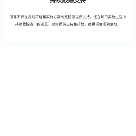
持续跟踪支持
服务不仅在规划策略和实施方案制定阶段提供支持，还在项目实施过程中
持续跟踪客户的进展，及时提供支持和帮助，确保项目顺利落地。