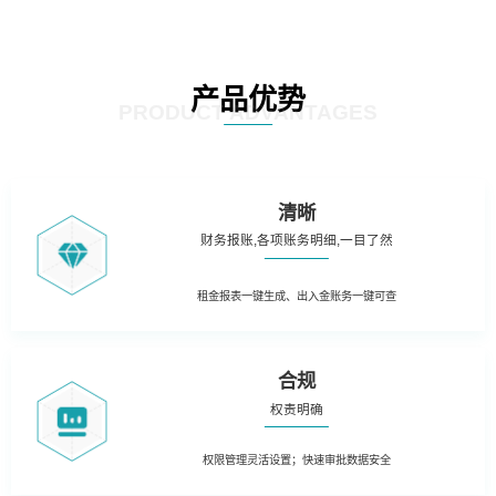
产品优势
PRODUCT ADVANTAGES
清晰
财务报账,各项账务明细,一目了然
租金报表一键生成、出入金账务一键可查
合规
权责明确
权限管理灵活设置；快速审批数据安全