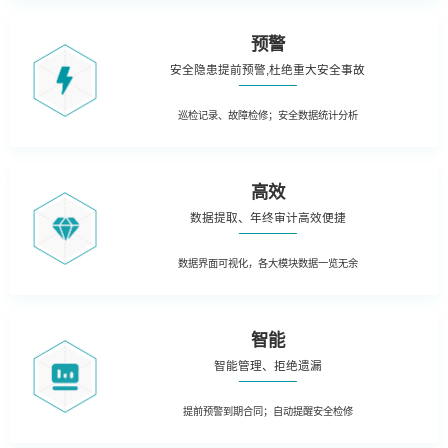
预警
安全隐患提前预警,杜绝重大安全事故
巡检记录、故障检修；安全数据统计分析
高效
数据提取、年终审计高效便捷
数据界面可视化，各大模块数据一览无余
智能
智能管理、拒绝遗漏
提前预警到期合同；自动提醒安全检修