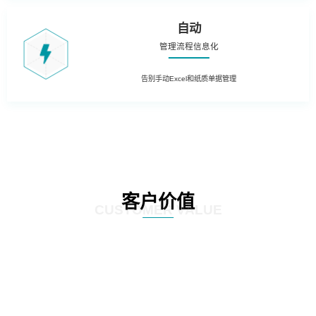
自动
管理流程信息化
告别手动Excel和纸质单据管理
客户价值
CUSTOMER VALUE
01
可溯源：建立流程闭环，各项工作的发起方、经办方、结束方、各个环节负责
人、事项明细，形成闭环，一目了然