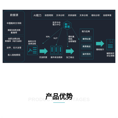
产品优势
PRODUCT ADVANTAGES