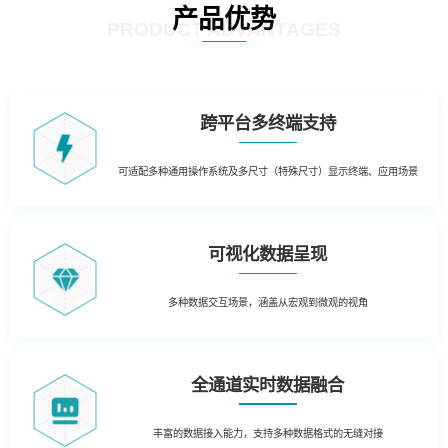
产品优势
PRODUCT ADVANTAGES
跨平台多终端支持
可适配多种通用操作系统及多尺寸（特殊尺寸）显示终端、应用场景
可视化数据呈现
多种数据交互场景，涵盖从宏观到微观的视角
全通道实时数据融合
丰富的数据接入能力，支持多种数据格式的无缝对接