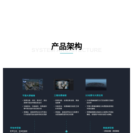
产品架构
SYSTEM ARCHITECTURE