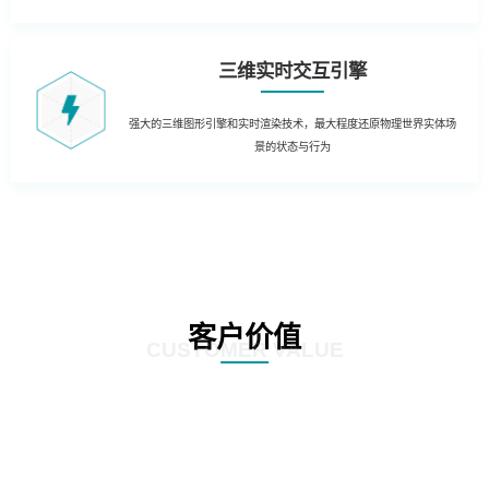
三维实时交互引擎
强大的三维图形引擎和实时渲染技术，最大程度还原物理世界实体场
景的状态与行为
客户价值
CUSTOMER VALUE
01
生产制造管理：结合实时生产数据，在3D场景中实时获知生产运营的KPI数据
和状态。同时当出现异常时，对各类报警信息进行处理和自动报警，定位到3D