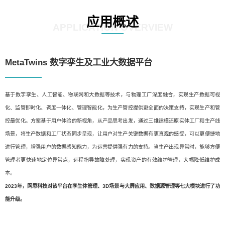
应用概述
APPLICATION OVERVIEW
MetaTwins 数字孪生及工业大数据平台
基于数字孪生、人工智能、物联网和大数据等技术，与物理工厂深度融合，实现生产数据可视
化、监管即时化、调度一体化、管理智能化，为生产管控提供更全面的决策支持，实现生产和管
控最优化。方案基于用户体验的新视角，从产品思考出发，通过三维建模还原实体工厂和生产线
场景，将生产数据和工厂状态同步呈现，让用户对生产关键数据有更直观的感受，可以更便捷地
进行管理，增强用户的数据感知能力，为运营提供强有力的支持。当生产出现异常时，能够方便
管理者更快速地定位异常点，远程指导故障处理，实现资产的有效维护管理，大幅降低维护成
本。
2023年，网思科技对该平台在孪生体管理、3D场景与大屏应用、数据源管理等七大模块进行了功
能升级。