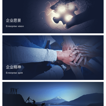
企业愿景
Enterprise vision
企业精神
Enterprise spirit