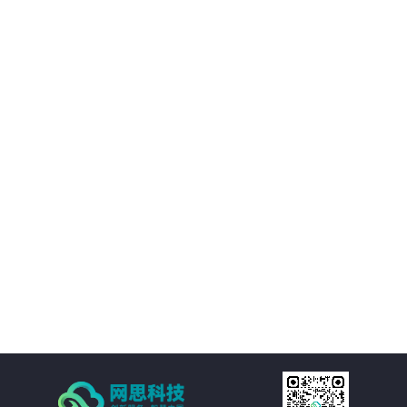
02
优化决策支持：AI智慧风控技术不仅能够处理新闻公文，还能够对大量数据进
行分析和挖掘，为客户提供有价值的决策支持。客户可以基于这些数据洞察市
场趋势、政策动向等信息，为决策提供更加科学、准确的依据。
03
降低运营成本：通过AI智慧风控技术的自动化处理功能，客户可以大幅减少人
工处理新闻公文的成本。同时，由于风险控制水平的提升，客户还可以避免因
潜在风险而引发的损失和纠纷，进一步降低运营成本。
04
提高处理效率：AI智慧风控技术通过自然语言处理、机器学习等技术手段，实
现对新闻公文的自动化处理。包括自动分类、自动摘要、自动校对等功能，大
大减少了人工处理的时间和成本，提高了处理效率。