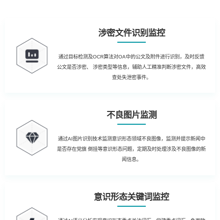
涉密文件识别监控
通过目标检测及OCR算法对OA中的公文及附件进行识别，及时反馈
公文是否涉密、 涉密类型等信息，辅助人工精准判断涉密文件，高效
查处失泄密事件。
不良图片监测
通过AI图片识别技术监测意识形态领域不良图像，监测并提示新闻中
是否存在党旗 倒挂等意识形态问题，定期及时处理涉及不良图像的新
闻信息。
意识形态关键词监控