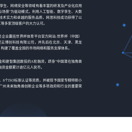
孪生、网络安全等领域有着丰富的研发及产业化应用
业场景”为驱动模式，利用人工智能、数字孪生、大数
技术实力和卓越的服务品质，网思科技成功获得了以
工等多家顶级客户的大力认可。
成员企业囊括世界杯体育平台官方网站-世界杯（中国）
星云博创科技有限公司，并先后在北京、天津、黑龙
，构建了覆盖全国的市场网络和服务支撑体系。
基金和建智集团跟投的A轮融资，跻身“中国潜在独角兽
，融资金额累计逾亿元人民币。
C、6个ISO标准认证等资质，并被授予国家专精特新小
广州未来独角兽创新企业等多项政府和行业的重要荣