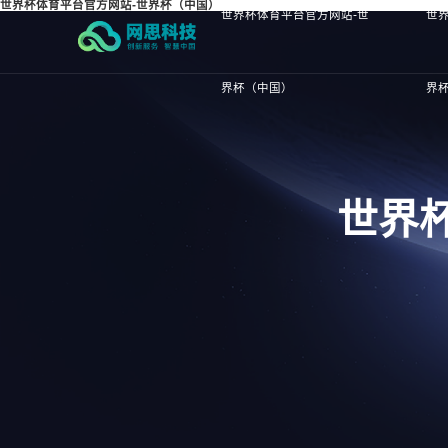
世界杯体育平台官方网站-世界杯（中国）
世界杯体育平台官方网站-世
世
界杯（中国）
界
世界