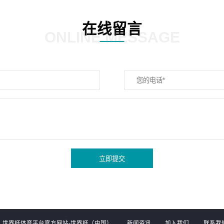
在线留言
ONLINE MESSAGE
立即提交
世界杯体育平台官方网站-世界杯（中国）
新闻资讯
加入我们
联系我