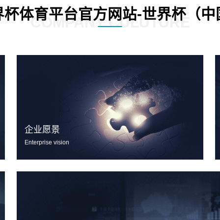
界杯体育平台官方网站-世界杯（中
COMPANY CULUTURE
企业愿景
Enterprise vision